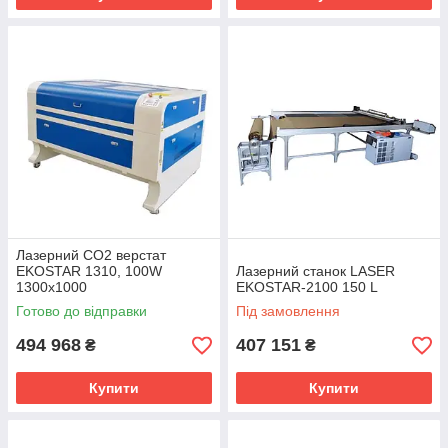
Лазерний СО2 верстат
EKOSTAR 1310, 100W
Лазерний станок LASER
1300х1000
EKOSTAR-2100 150 L
Готово до відправки
Під замовлення
494 968
407 151
₴
₴
Купити
Купити