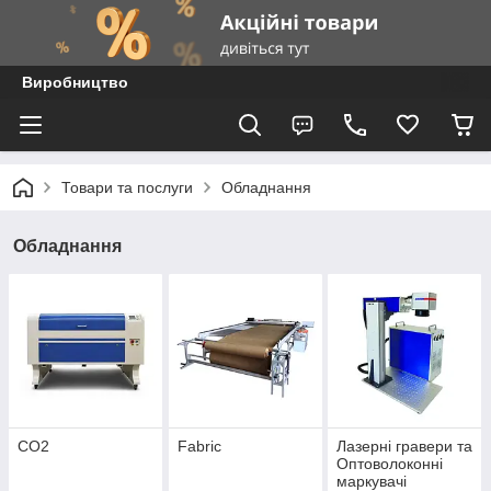
Виробництво
Товари та послуги
Обладнання
Обладнання
CO2
Fabric
Лазерні гравери та
Оптоволоконні
маркувачі