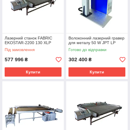
Лазерний станок FABRIC
Волоконний лазерний гравер
EKOSTAR-2200 130 XLP
для металу 50 W JPT LP
Під замовлення
Готово до відправки
577 996
302 400
₴
₴
Купити
Купити