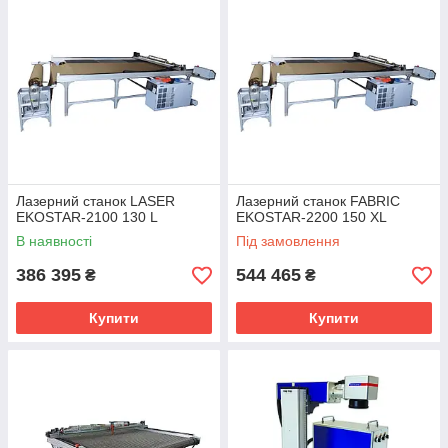
Лазерний станок LASER
Лазерний станок FABRIC
EKOSTAR-2100 130 L
EKOSTAR-2200 150 XL
В наявності
Під замовлення
386 395
544 465
₴
₴
Купити
Купити