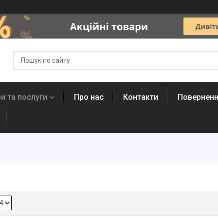
и та послуги
Про нас
Контакти
Поверненн