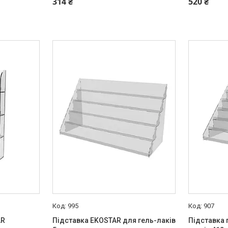
314 ₴
520 ₴
995
907
AR
Підставка EKOSTAR для гель-лаків
Підставка 