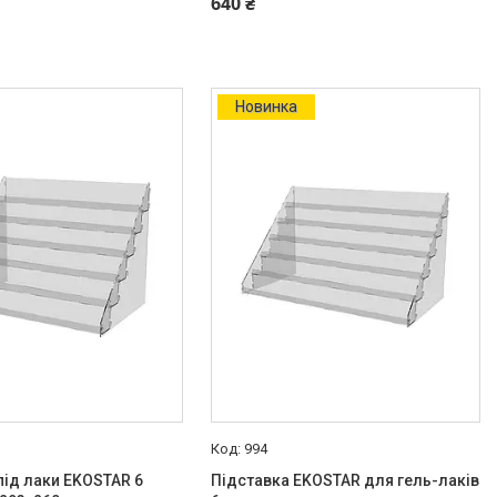
640 ₴
Новинка
994
під лаки EKOSTAR 6
Підставка EKOSTAR для гель-лаків