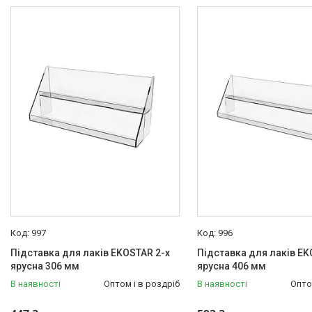
Экостар
55
997
996
Підставка для лаків EKOSTAR 2-х
Підставка для лаків EK
ярусна 306 мм
ярусна 406 мм
В наявності
Оптом і в роздріб
В наявності
Опто