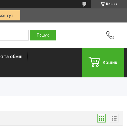
Кошик
я та обмін
Кошик