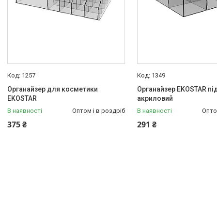
1257
1349
Органайзер для косметики
Органайзер EKOSTAR під
EKOSTAR
акриловий
В наявності
Оптом і в роздріб
В наявності
Опто
375 ₴
291 ₴