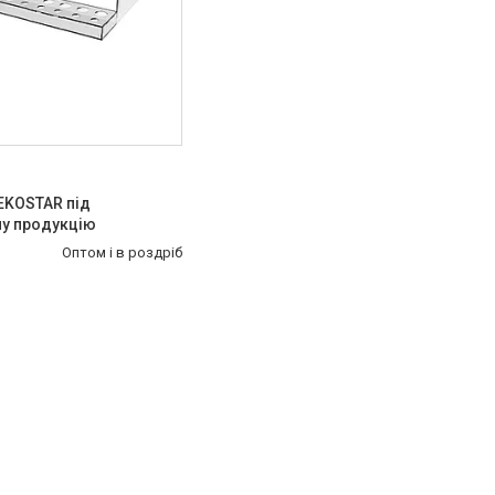
EKOSTAR під
ну продукцію
Оптом і в роздріб