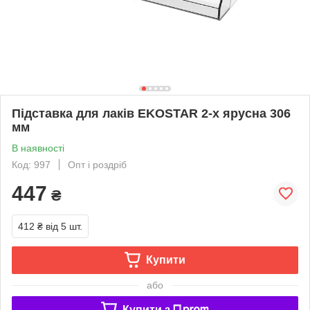
Підставка для лаків EKOSTAR 2-х ярусна 306
мм
В наявності
Код: 997
Опт і роздріб
447
₴
412 ₴
від 5 шт.
Купити
або
Купити з