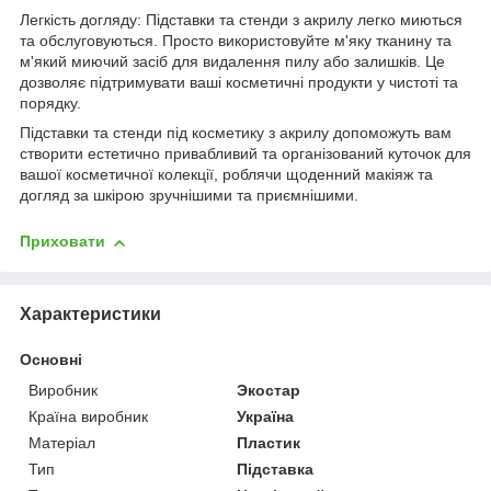
Легкість догляду: Підставки та стенди з акрилу легко миються
та обслуговуються. Просто використовуйте м'яку тканину та
м'який миючий засіб для видалення пилу або залишків. Це
дозволяє підтримувати ваші косметичні продукти у чистоті та
порядку.
Підставки та стенди під косметику з акрилу допоможуть вам
створити естетично привабливий та організований куточок для
вашої косметичної колекції, роблячи щоденний макіяж та
догляд за шкірою зручнішими та приємнішими.
Приховати
Характеристики
Основні
Виробник
Экостар
Країна виробник
Україна
Матеріал
Пластик
Тип
Підставка