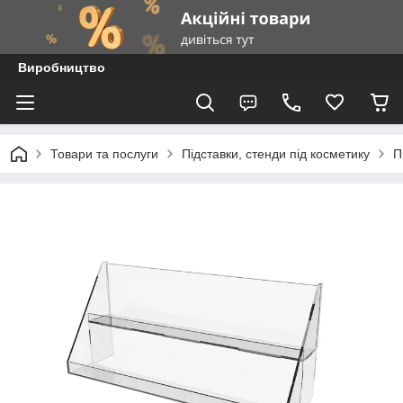
Виробництво
Товари та послуги
Підставки, стенди під косметику
П