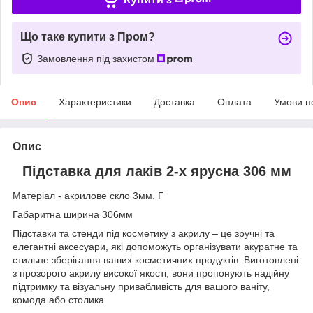
Що таке купити з Пром?
Замовлення під захистом
Опис
Характеристики
Доставка
Оплата
Умови п
Опис
Підставка для лаків 2-х ярусна 306 мм
Матеріал - акрилове скло 3мм. Г
Габаритна ширина 306мм
Підставки та стенди під косметику з акрилу – це зручні та
елегантні аксесуари, які допоможуть організувати акуратне та
стильне зберігання ваших косметичних продуктів. Виготовлені
з прозорого акрилу високої якості, вони пропонують надійну
підтримку та візуальну привабливість для вашого ваніту,
комода або столика.