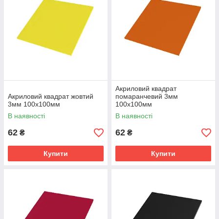
Акриловий квадрат
Акриловий квадрат жовтий
помаранчевий 3мм
3мм 100х100мм
100х100мм
В наявності
В наявності
62
62
₴
₴
Купити
Купити