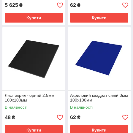
5 625
62
₴
₴
Купити
Купити
Лист акрил чорний 2.5мм
Акриловий квадрат синій 3мм
100х100мм
100х100мм
В наявності
В наявності
48
62
₴
₴
Купити
Купити