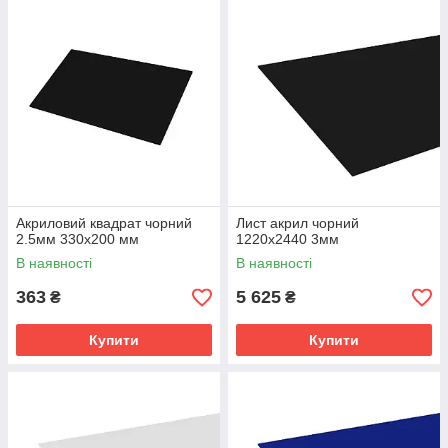
Акриловий квадрат чорний
Лист акрил чорний
2.5мм 330х200 мм
1220х2440 3мм
В наявності
В наявності
363
5 625
₴
₴
Купити
Купити