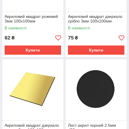
Акриловий квадрат рожевий
Акриловий квадрат дзеркало
3мм 100х100мм
срібло 3мм 100х100мм
В наявності
В наявності
62
75
₴
₴
Купити
Купити
Акриловий квадрат дзеркало
Лист акрил чорний 2.5мм