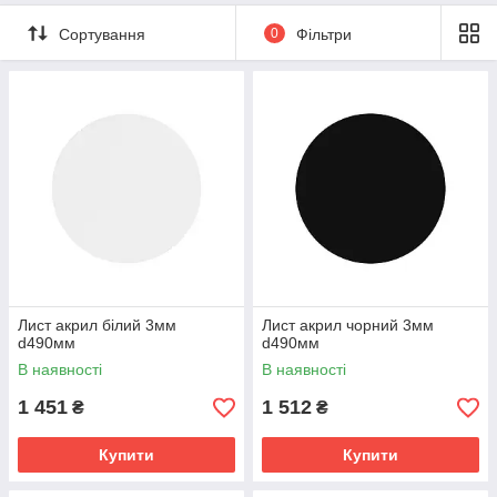
Сортування
0
Фільтри
Лист акрил білий 3мм
Лист акрил чорний 3мм
d490мм
d490мм
В наявності
В наявності
1 451
1 512
₴
₴
Купити
Купити