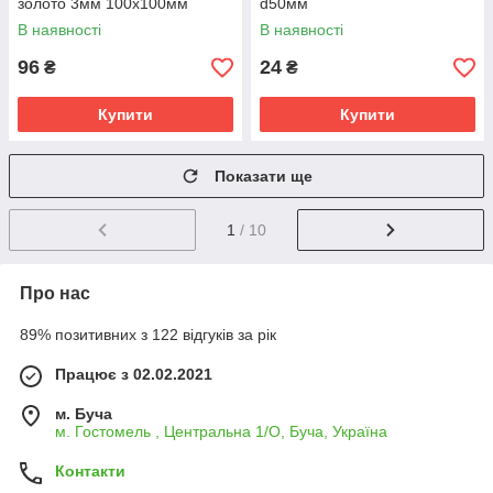
золото 3мм 100х100мм
d50мм
В наявності
В наявності
96
24
₴
₴
Купити
Купити
Показати ще
1
/ 10
Про нас
89% позитивних з 122 відгуків за рік
Працює з 02.02.2021
м. Буча
м. Гостомель , Центральна 1/О, Буча, Україна
Контакти