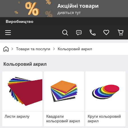
Виробництво
Товари та послуги
Кольоровий акрил
Кольоровий акрил
Листи акрилу
Квадрати
Круги кольоровий
кольоровий акрил
акрил