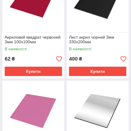
Акриловий квадрат червоний
Лист акрил чорний 3мм
3мм 100х100мм
330х200мм
В наявності
В наявності
62
400
₴
₴
Купити
Купити