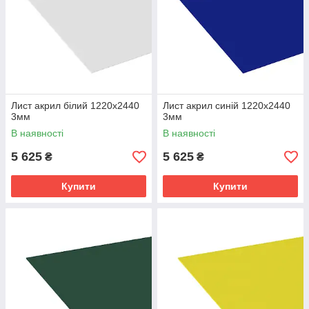
Лист акрил білий 1220х2440
Лист акрил синій 1220х2440
3мм
3мм
В наявності
В наявності
5 625
5 625
₴
₴
Купити
Купити