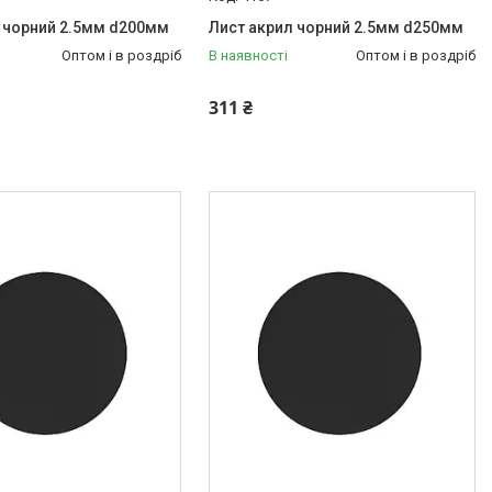
 чорний 2.5мм d200мм
Лист акрил чорний 2.5мм d250мм
Оптом і в роздріб
В наявності
Оптом і в роздріб
311 ₴