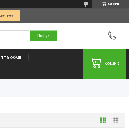
Кошик
я та обмін
Кошик