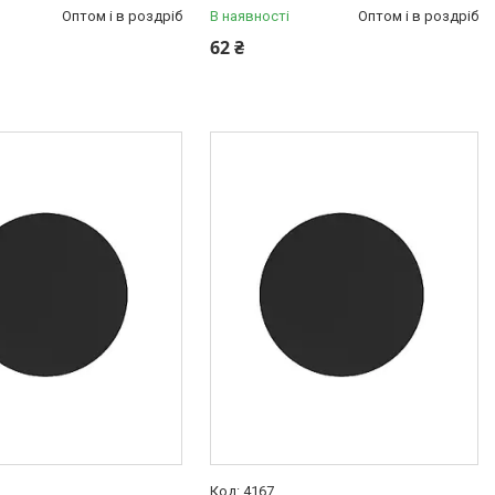
Оптом і в роздріб
В наявності
Оптом і в роздріб
62 ₴
4167