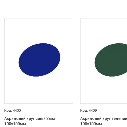
4400
4409
Акриловий круг синій 3мм
Акриловий круг зелени
100х100мм
100х100мм