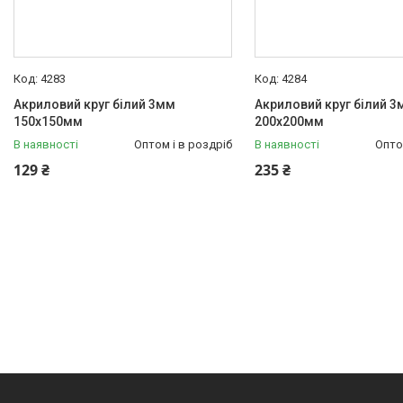
4283
4284
Акриловий круг білий 3мм
Акриловий круг білий 3
150х150мм
200х200мм
В наявності
Оптом і в роздріб
В наявності
Опто
129 ₴
235 ₴