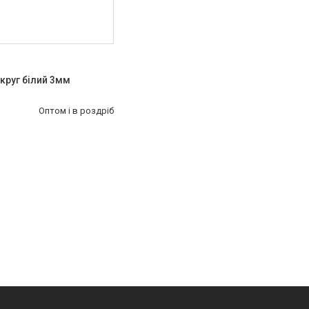
круг білий 3мм
Оптом і в роздріб