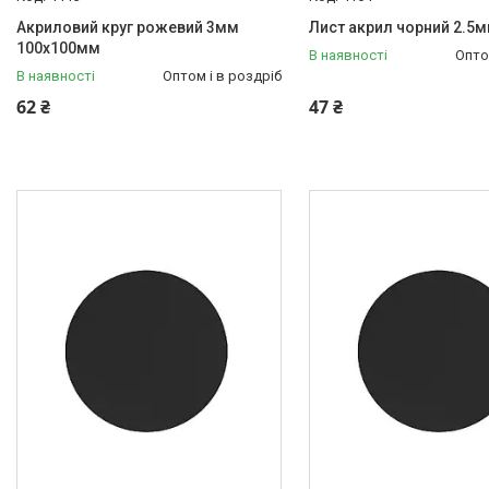
Акриловий круг рожевий 3мм
Лист акрил чорний 2.5
100х100мм
В наявності
Опто
В наявності
Оптом і в роздріб
62 ₴
47 ₴