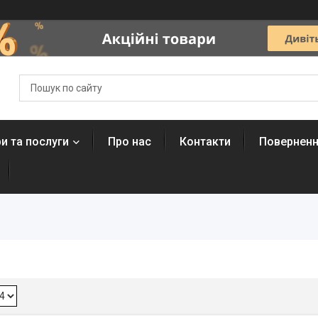
и та послуги
Про нас
Контакти
Поверненн