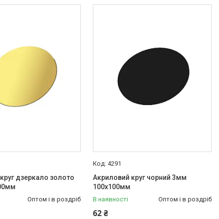
4291
круг дзеркало золото
Акриловий круг чорний 3мм
00мм
100х100мм
Оптом і в роздріб
В наявності
Оптом і в роздріб
62 ₴