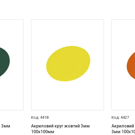
4418
4427
й 3мм
Акриловий круг жовтий 3мм
Акриловий
100х100мм
3мм 100х1