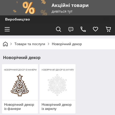
Виробництво
Товари та послуги
Новорічний декор
Новорічний декор
Новорічний декор
Новорічний декор
із фанери
із акрилу