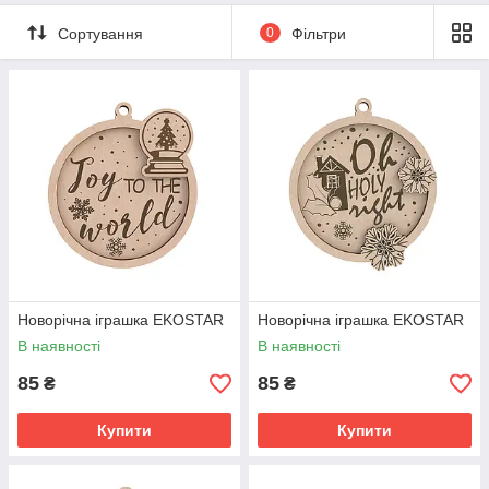
Сортування
0
Фільтри
Новорічна іграшка EKOSTAR
Новорічна іграшка EKOSTAR
В наявності
В наявності
85
85
₴
₴
Купити
Купити