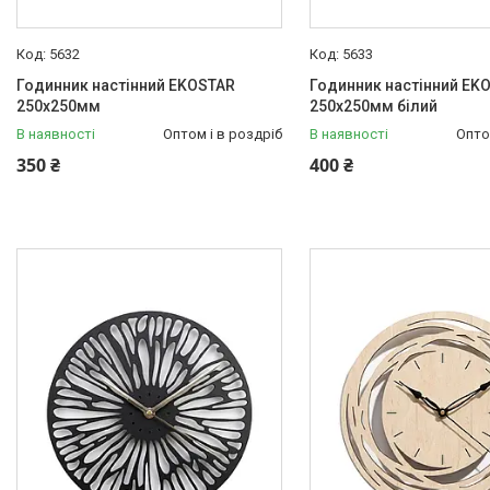
5632
5633
Годинник настінний EKOSTAR
Годинник настінний EK
250х250мм
250х250мм білий
В наявності
Оптом і в роздріб
В наявності
Опто
350 ₴
400 ₴