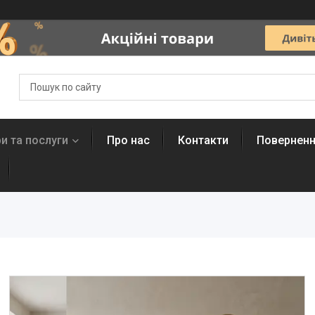
и та послуги
Про нас
Контакти
Поверненн