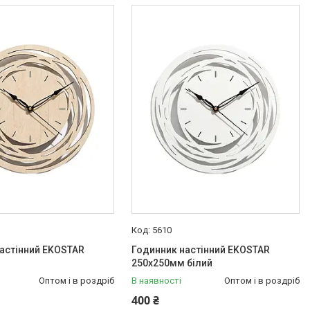
5610
астінний EKOSTAR
Годинник настінний EKOSTAR
250х250мм білий
Оптом і в роздріб
В наявності
Оптом і в роздріб
400 ₴