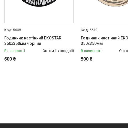
5608
5612
Годинник настінний EKOSTAR
Годинник настінний EK
350х350мм чорний
350х350мм
В наявності
Оптом і в роздріб
В наявності
Опто
600 ₴
500 ₴