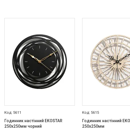
5611
5615
Годинник настінний EKOSTAR
Годинник настінний EK
250х250мм чорний
250х250мм