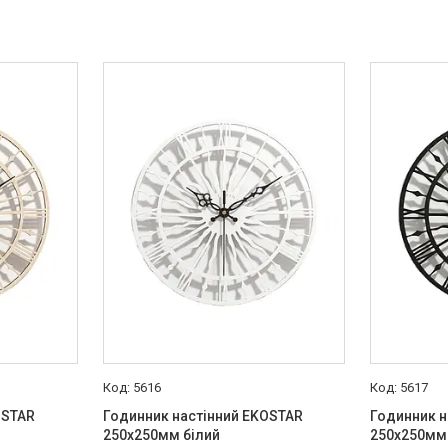
5616
5617
OSTAR
Годинник настінний EKOSTAR
Годинник н
250х250мм білий
250х250мм