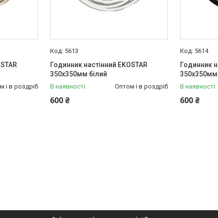
5613
5614
OSTAR
Годинник настінний EKOSTAR
Годинник н
350х350мм білий
350х350мм
м і в роздріб
В наявності
Оптом і в роздріб
В наявності
600 ₴
600 ₴