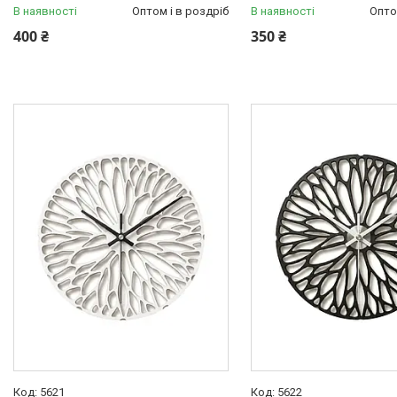
В наявності
Оптом і в роздріб
В наявності
Опто
400 ₴
350 ₴
5621
5622