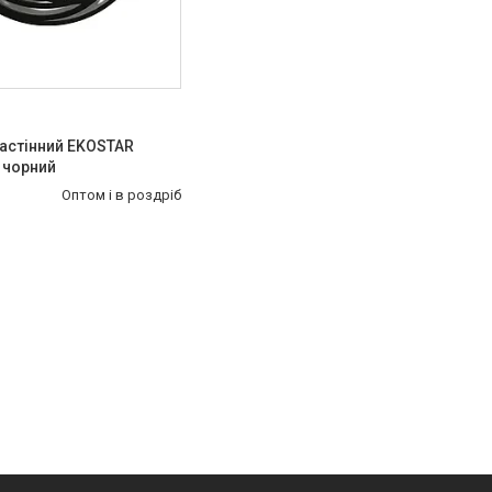
астінний EKOSTAR
 чорний
Оптом і в роздріб