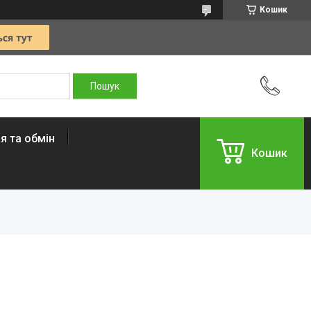
Кошик
я та обмін
Кошик