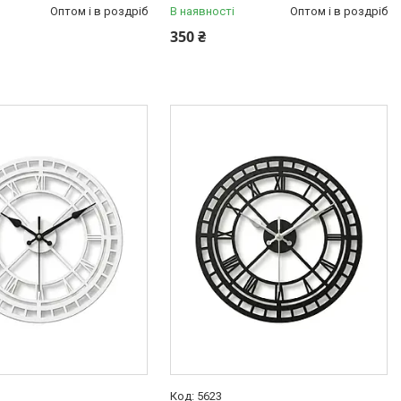
Оптом і в роздріб
В наявності
Оптом і в роздріб
350 ₴
5623