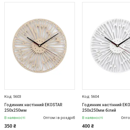
5603
5604
Годинник настінний EKOSTAR
Годинник настінний EK
250х250мм
250х250мм білий
В наявності
Оптом і в роздріб
В наявності
Опто
350 ₴
400 ₴