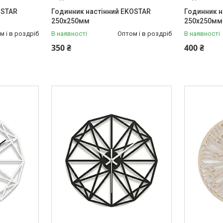
OSTAR
Годинник настінний EKOSTAR
Годинник н
250х250мм
250х250мм
м і в роздріб
В наявності
Оптом і в роздріб
В наявності
350 ₴
400 ₴