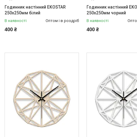
Годинник настінний EKOSTAR
Годинник настінний EK
250х250мм білий
250х250мм чорний
В наявності
Оптом і в роздріб
В наявності
Опто
400 ₴
400 ₴