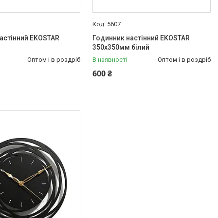
5607
астінний EKOSTAR
Годинник настінний EKOSTAR
350х350мм білий
Оптом і в роздріб
В наявності
Оптом і в роздріб
600 ₴