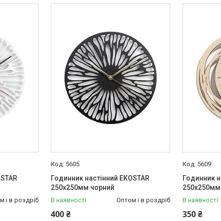
5605
5609
OSTAR
Годинник настінний EKOSTAR
Годинник н
250х250мм чорний
250х250мм
м і в роздріб
В наявності
Оптом і в роздріб
В наявності
400 ₴
350 ₴