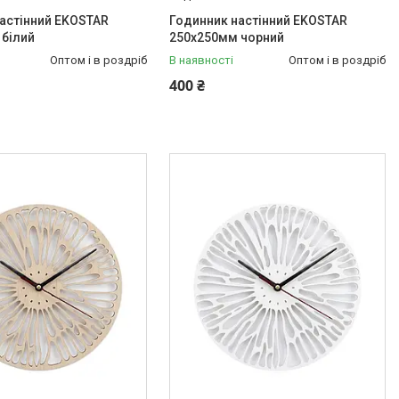
астінний EKOSTAR
Годинник настінний EKOSTAR
 білий
250х250мм чорний
Оптом і в роздріб
В наявності
Оптом і в роздріб
400 ₴