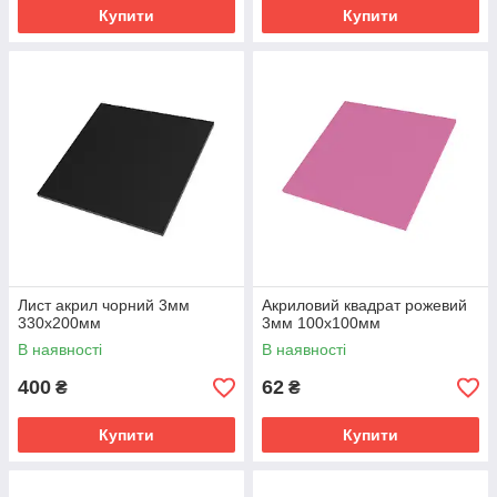
Купити
Купити
Лист акрил чорний 3мм
Акриловий квадрат рожевий
330х200мм
3мм 100х100мм
В наявності
В наявності
400
62
₴
₴
Купити
Купити