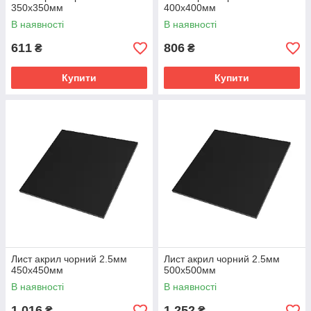
350х350мм
400х400мм
В наявності
В наявності
611
806
₴
₴
Купити
Купити
Лист акрил чорний 2.5мм
Лист акрил чорний 2.5мм
450х450мм
500х500мм
В наявності
В наявності
1 016
1 252
₴
₴