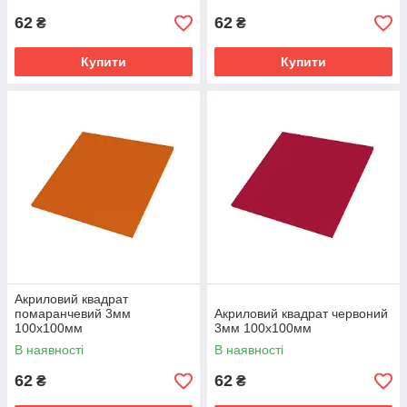
62
62
₴
₴
Купити
Купити
Акриловий квадрат
помаранчевий 3мм
Акриловий квадрат червоний
100х100мм
3мм 100х100мм
В наявності
В наявності
62
62
₴
₴