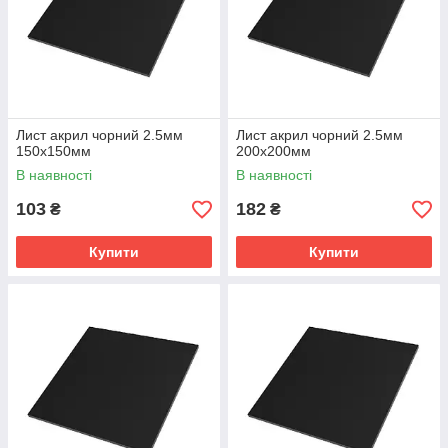
Лист акрил чорний 2.5мм
Лист акрил чорний 2.5мм
150х150мм
200х200мм
В наявності
В наявності
103
182
₴
₴
Купити
Купити