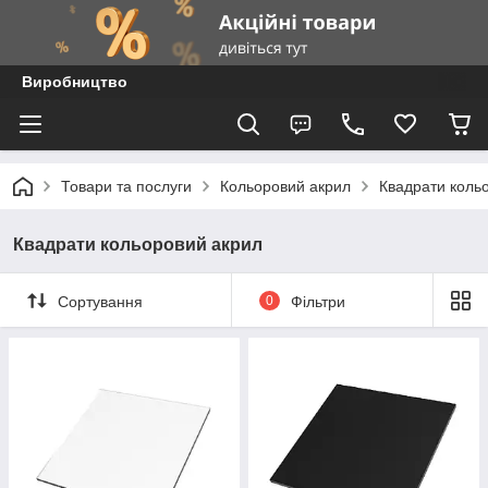
Виробництво
Товари та послуги
Кольоровий акрил
Квадрати коль
Квадрати кольоровий акрил
Сортування
0
Фільтри