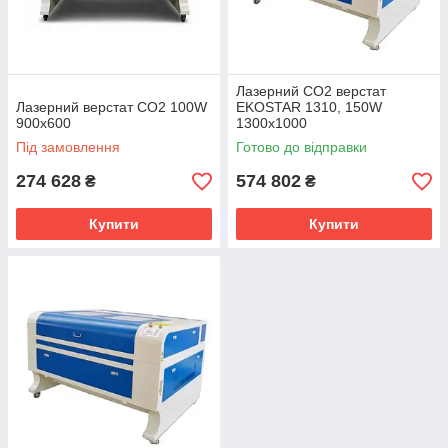
Лазерний СО2 верстат
Лазерний верстат CO2 100W
EKOSTAR 1310, 150W
900x600
1300х1000
Під замовлення
Готово до відправки
274 628
574 802
₴
₴
Купити
Купити