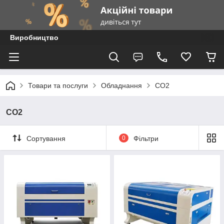
Виробництво
Товари та послуги
Обладнання
CO2
CO2
Сортування
0
Фільтри