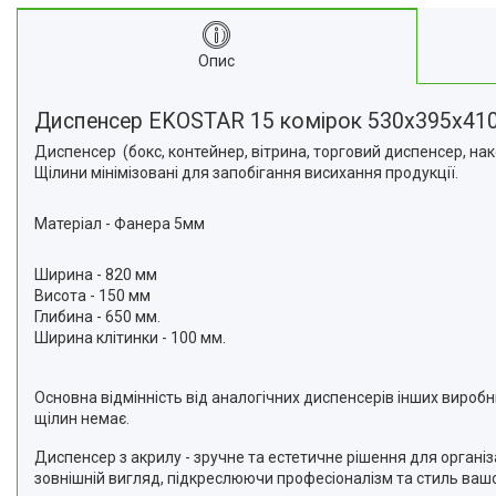
Опис
Диспенсер EKOSTAR 15 комірок 530х395х41
Диспенсер (бокс, контейнер, вітрина, торговий диспенсер, на
Щілини мінімізовані для запобігання висихання продукції.
Матеріал - Фанера 5мм
Ширина - 820 мм
Висота - 150 мм
Глибина - 650 мм.
Ширина клітинки - 100 мм.
Основна відмінність від аналогічних диспенсерів інших виробни
щілин немає.
Диспенсер з акрилу - зручне та естетичне рішення для організ
зовнішній вигляд, підкреслюючи професіоналізм та стиль вашо