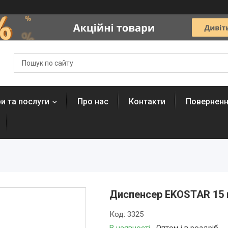
и та послуги
Про нас
Контакти
Поверненн
Диспенсер EKOSTAR 15 
Код:
3325