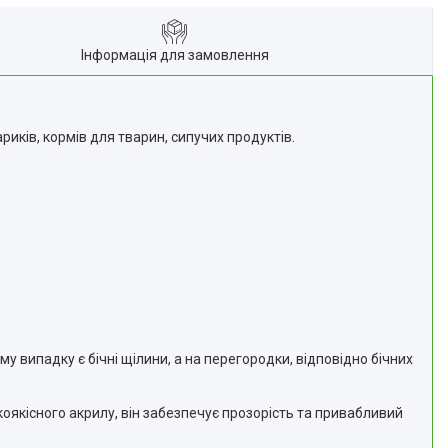
Інформація для замовлення
ариків, кормів для тварин, сипучих продуктів.
у випадку є бічні щілини, а на перегородки, відповідно бічних
коякісного акрилу, він забезпечує прозорість та привабливий