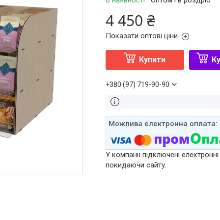
В наявності
Оптом і в роздріб
4 450 ₴
Показати оптові ціни
Купити
Ку
+380 (97) 719-90-90
У компанії підключені електронні
покидаючи сайту.