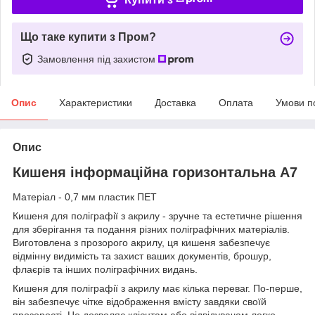
Що таке купити з Пром?
Замовлення під захистом
Опис
Характеристики
Доставка
Оплата
Умови п
Опис
Кишеня інформаційна горизонтальна А7
Матеріал - 0,7 мм пластик ПЕТ
Кишеня для поліграфії з акрилу - зручне та естетичне рішення
для зберігання та подання різних поліграфічних матеріалів.
Виготовлена з прозорого акрилу, ця кишеня забезпечує
відмінну видимість та захист ваших документів, брошур,
флаєрів та інших поліграфічних видань.
Кишеня для поліграфії з акрилу має кілька переваг. По-перше,
він забезпечує чітке відображення вмісту завдяки своїй