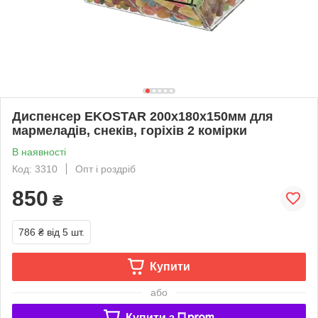
Диспенсер EKOSTAR 200х180х150мм для
мармеладів, снеків, горіхів 2 комірки
В наявності
Код: 3310
Опт і роздріб
850
₴
786 ₴
від 5 шт.
Купити
або
Купити з