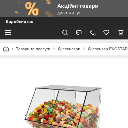
Виробництво
Товари та послуги
Диспенсери
Диспенсер EKOSTAR 2