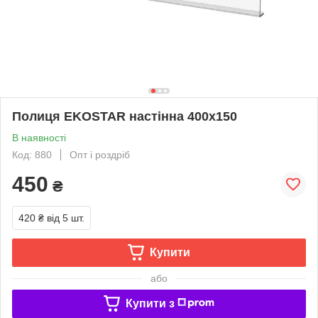
Полиця EKOSTAR настінна 400х150
В наявності
Код: 880
Опт і роздріб
450
₴
420 ₴
від 5 шт.
Купити
або
Купити з