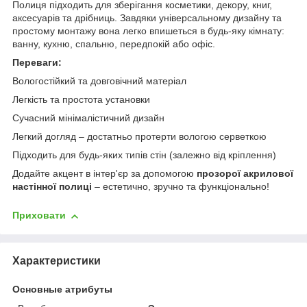
Полиця підходить для зберігання косметики, декору, книг,
аксесуарів та дрібниць. Завдяки універсальному дизайну та
простому монтажу вона легко впишеться в будь-яку кімнату:
ванну, кухню, спальню, передпокій або офіс.
Переваги:
Вологостійкий та довговічний матеріал
Легкість та простота установки
Сучасний мінімалістичний дизайн
Легкий догляд – достатньо протерти вологою серветкою
Підходить для будь-яких типів стін (залежно від кріплення)
Додайте акцент в інтер'єр за допомогою
прозорої акрилової
настінної полиці
– естетично, зручно та функціонально!
Приховати
Характеристики
Основные атрибуты