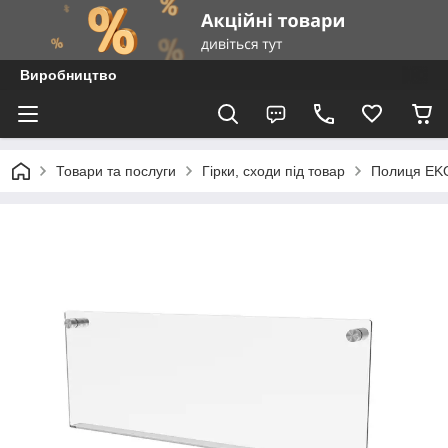
Виробництво
Товари та послуги
Гірки, сходи під товар
Полиця EKO