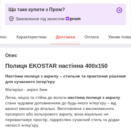
Що таке купити з Пром?
Замовлення під захистом
пис
Характеристики
Доставка
Оплата
Умови пове
Опис
Полиця EKOSTAR настінна 400х150
Настінна полиця з акрилу – стильне та практичне рішення
для сучасного інтер'єру
Матеріал - акрил 3мм
Легка, міцна та стійка до вологи
настінна полиця з акрилу
стане чудовим доповненням до будь-якого інтер'єру – від
ванної кімнати до вітальні. Виготовлена ​​з високоякісного
прозорого або кольорового акрилу, вона візуально не
перевантажує простір, підкреслює сучасний стиль та додає
легкості інтер'єру.