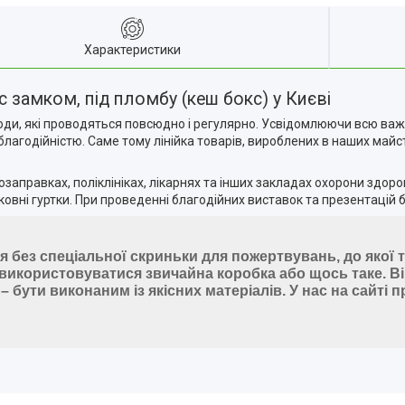
Характеристики
замком, під пломбу (кеш бокс) у Києві
аходи, які проводяться повсюдно і регулярно. Усвідомлюючи всю важл
благодійністю. Саме тому лінійка товарів, вироблених в наших майс
озаправках, поліклініках, лікарнях та інших закладах охорони здоро
ковні гуртки. При проведенні благодійних виставок та презентацій б
я без спеціальної скриньки для пожертвувань, до якої та
використовуватися звичайна коробка або щось таке.
Ві
 бути виконаним із якісних матеріалів.
У нас на сайті 