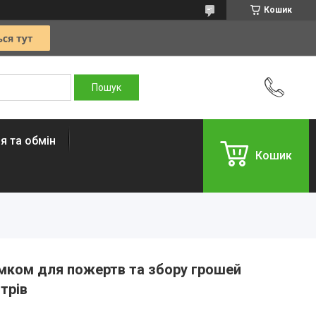
Кошик
я та обмін
Кошик
мком для пожертв та збору грошей
трів