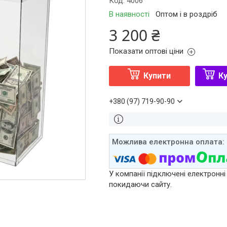
Код:
4006
В наявності
Оптом і в роздріб
3 200 ₴
Показати оптові ціни
Купити
Ку
+380 (97) 719-90-90
У компанії підключені електронні
покидаючи сайту.