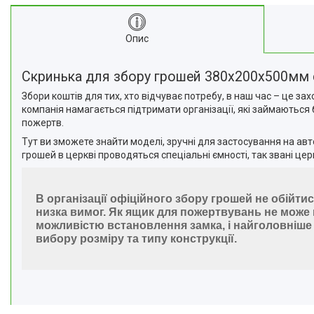
Опис
Скринька для збору грошей 380x200x500мм с 
Збори коштів для тих, хто відчуває потребу, в наш час – це з
компанія намагається підтримати організації, які займаються 
пожертв.
Тут ви зможете знайти моделі, зручні для застосування на авт
грошей в церкві проводяться спеціальні ємності, так звані цер
В організації офіційного збору грошей не обійтис
низка вимог.
Як ящик для пожертвувань не може 
можливістю встановлення замка, і найголовніше –
вибору розміру та типу конструкції.