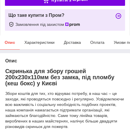
Що таке купити з Пром?
Замовлення під захистом
Опис
Характеристики
Доставка
Оплата
Умови п
Опис
Скринька для збору грошей
200x230x110мм без замка, під пломбу
(кеш бокс) у Києві
Збори коштів для тих, хто відчуває потребу, в наш час – це
заходи, які проводяться повсюдно і регулярно. Усвідомлюючи
всю важливість і соціальну необхідність подібних проектів,
наша компанія намагається підтримати організації, які
займаються благодійністю. Саме тому лінійка товарів,
вироблених в наших майстернях, налічує більше двадцяти
різновидів скриньок для пожертв.