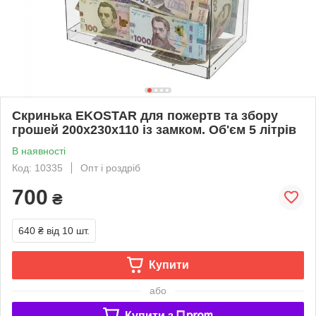
Скринька EKOSTAR для пожертв та збору
грошей 200x230x110 із замком. Об'єм 5 літрів
В наявності
Код: 10335
Опт і роздріб
700
₴
640 ₴
від 10 шт.
Купити
або
Купити з