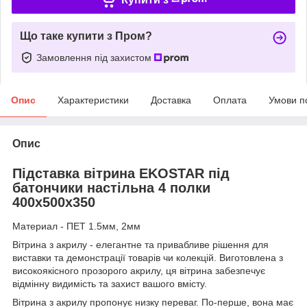
Що таке купити з Пром?
Замовлення під захистом
Опис
Характеристики
Доставка
Оплата
Умови п
Опис
Підставка вітрина EKOSTAR під
батончики настільна 4 полки
400х500х350
Материал - ПЕТ 1.5мм, 2мм
Вітрина з акрилу - елегантне та привабливе рішення для
виставки та демонстрації товарів чи колекцій. Виготовлена з
високоякісного прозорого акрилу, ця вітрина забезпечує
відмінну видимість та захист вашого вмісту.
Вітрина з акрилу пропонує низку переваг. По-перше, вона має