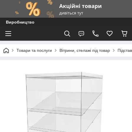
Виробництво
Товари та послуги
Вітрини, стелажі під товар
Підста