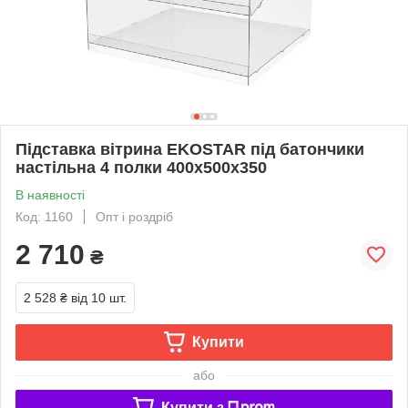
Підставка вітрина EKOSTAR під батончики
настільна 4 полки 400х500х350
В наявності
Код: 1160
Опт і роздріб
2 710
₴
2 528 ₴
від 10 шт.
Купити
або
Купити з