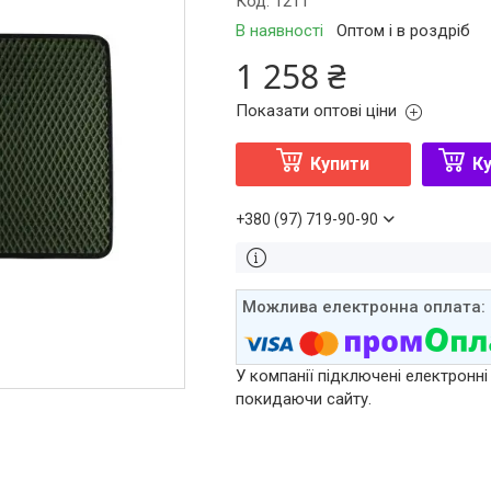
Код:
1211
В наявності
Оптом і в роздріб
1 258 ₴
Показати оптові ціни
Купити
Ку
+380 (97) 719-90-90
У компанії підключені електронні
покидаючи сайту.