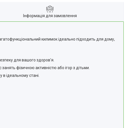
Інформація для замовлення
агатофункціональний килимок ідеально підходить для дому,
безпеку для вашого здоров'я.
с занять фізичною активністю або ігор з дітьми.
 в ідеальному стані.