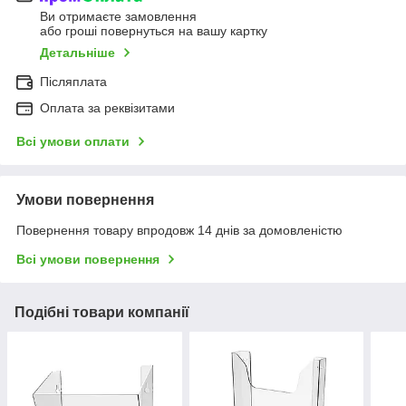
Ви отримаєте замовлення
або гроші повернуться на вашу картку
Детальніше
Післяплата
Оплата за реквізитами
Всі умови оплати
Умови повернення
Повернення товару впродовж 14 днів за домовленістю
Всі умови повернення
Подібні товари компанії