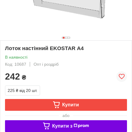
Лоток настінний EKOSTAR А4
В наявності
Код: 10687
Опт і роздріб
242
₴
225 ₴
від 20 шт.
Купити
або
Купити з