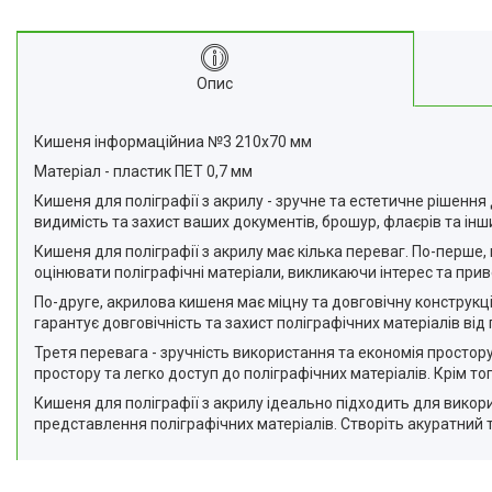
Опис
Кишеня інформаційниа №3 210х70 мм
Матеріал - пластик ПЕТ 0,7 мм
Кишеня для поліграфії з акрилу - зручне та естетичне рішення
видимість та захист ваших документів, брошур, флаєрів та інш
Кишеня для поліграфії з акрилу має кілька переваг. По-перше,
оцінювати поліграфічні матеріали, викликаючи інтерес та при
По-друге, акрилова кишеня має міцну та довговічну конструкц
гарантує довговічність та захист поліграфічних матеріалів ві
Третя перевага - зручність використання та економія простору
простору та легко доступ до поліграфічних матеріалів. Крім 
Кишеня для поліграфії з акрилу ідеально підходить для викори
представлення поліграфічних матеріалів. Створіть акуратний