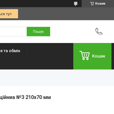
Кошик
я та обмін
Кошик
ційниа №3 210х70 мм