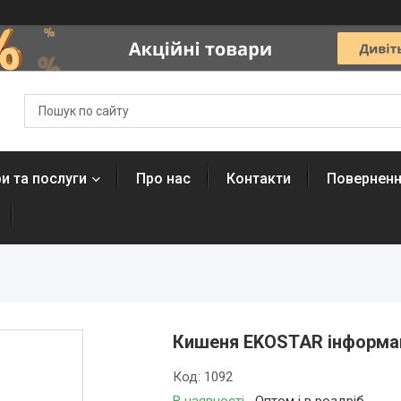
и та послуги
Про нас
Контакти
Поверненн
Кишеня EKOSTAR інформа
Код:
1092