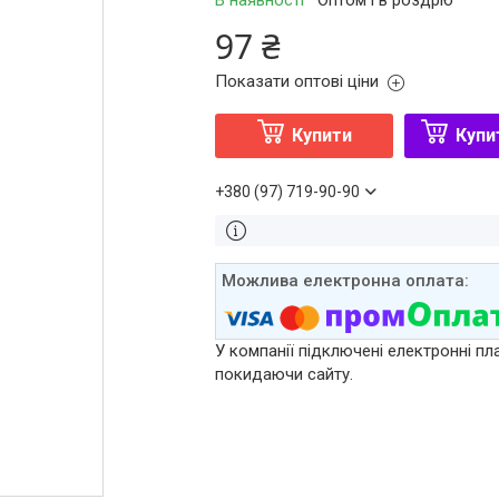
В наявності
Оптом і в роздріб
97 ₴
Показати оптові ціни
Купити
Купи
+380 (97) 719-90-90
У компанії підключені електронні пл
покидаючи сайту.