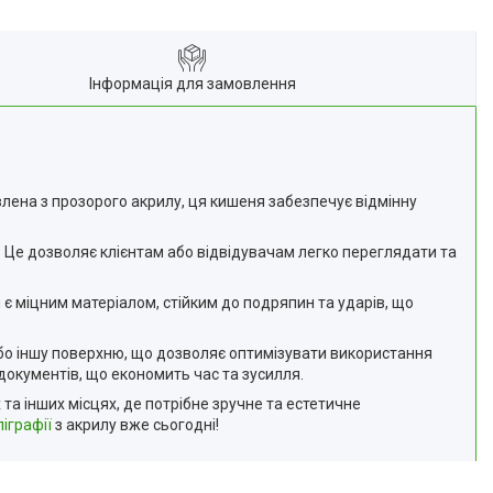
Інформація для замовлення
овлена з прозорого акрилу, ця кишеня забезпечує відмінну
і. Це дозволяє клієнтам або відвідувачам легко переглядати та
є міцним матеріалом, стійким до подряпин та ударів, що
 або іншу поверхню, що дозволяє оптимізувати використання
документів, що економить час та зусилля.
та інших місцях, де потрібне зручне та естетичне
іграфії
з акрилу вже сьогодні!