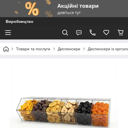
Виробництво
Товари та послуги
Диспенсери
Диспенсери із оргскл