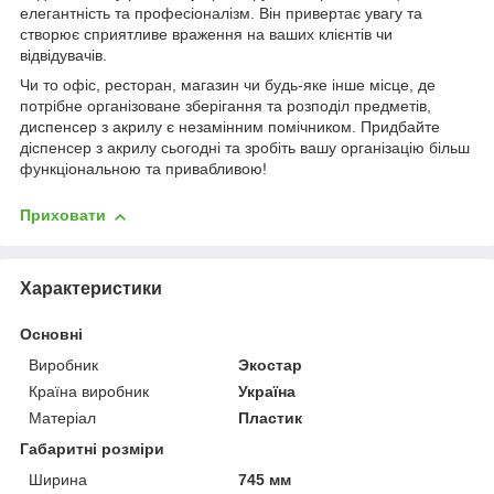
елегантність та професіоналізм. Він привертає увагу та
створює сприятливе враження на ваших клієнтів чи
відвідувачів.
Чи то офіс, ресторан, магазин чи будь-яке інше місце, де
потрібне організоване зберігання та розподіл предметів,
диспенсер з акрилу є незамінним помічником. Придбайте
діспенсер з акрилу сьогодні та зробіть вашу організацію більш
функціональною та привабливою!
Приховати
Характеристики
Основні
Виробник
Экостар
Країна виробник
Україна
Матеріал
Пластик
Габаритні розміри
Ширина
745 мм