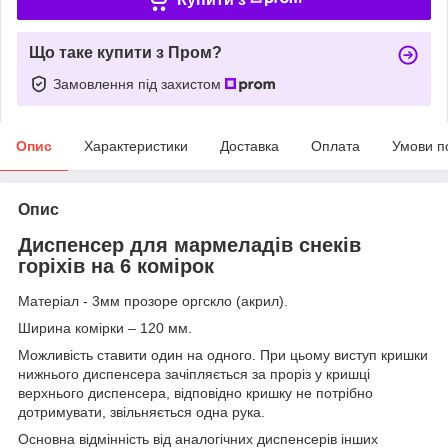
Що таке купити з Пром?
Замовлення під захистом
Опис
Характеристики
Доставка
Оплата
Умови п
Опис
Диспенсер для мармеладів снеків
горіхів на 6 комірок
Матеріал - 3мм прозоре оргскло (акрил).
Ширина комірки – 120 мм.
Можливість ставити один на одного.
При цьому виступ кришки
нижнього диспенсера зачіпляється за проріз у кришці
верхнього диспенсера, відповідно кришку не потрібно
дотримувати, звільняється одна рука.
Основна відмінність від аналогічних диспенсерів інших