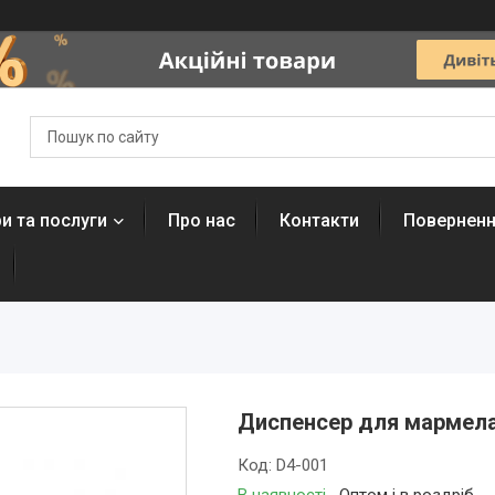
и та послуги
Про нас
Контакти
Поверненн
Диспенсер для мармеладі
Код:
D4-001