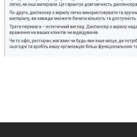
легко, як інші матеріали. Це гарантує довговічність диспенсера
По-друге, диспенсер з акрилу легко використовувати та зручни
матеріалу, ви завжди зможете бачити кількість та доступність 
Третя перевага – естетичний вигляд. Диспенсер з акрилу нада
враження на ваших клієнтів чи відвідувачів.
Чи то офіс, ресторан, магазин чи будь-яке інше місце, де пот
сьогодні та зробіть вашу організацію більш функціональною 