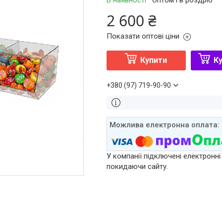
В наявності
Оптом і в роздріб
2 600 ₴
Показати оптові ціни
Купити
Ку
+380 (97) 719-90-90
У компанії підключені електронні
покидаючи сайту.