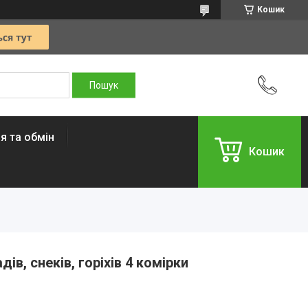
Кошик
я та обмін
Кошик
в, снеків, горіхів 4 комірки