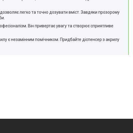
дозволяє легко та точно дозувати вміст. Завдяки прозорому
би.
офесіоналізм. Він привертає увагу та створює сприятливе
крилу є незамінним помічником. Придбайте діспенсер з акрилу