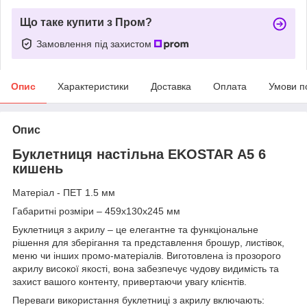
Що таке купити з Пром?
Замовлення під захистом
Опис
Характеристики
Доставка
Оплата
Умови п
Опис
Буклетниця настільна EKOSTAR А5 6
кишень
Матеріал - ПЕТ 1.5 мм
Габаритні розміри – 459х130х245 мм
Буклетниця з акрилу – це елегантне та функціональне
рішення для зберігання та представлення брошур, листівок,
меню чи інших промо-матеріалів. Виготовлена із прозорого
акрилу високої якості, вона забезпечує чудову видимість та
захист вашого контенту, привертаючи увагу клієнтів.
Переваги використання буклетниці з акрилу включають: