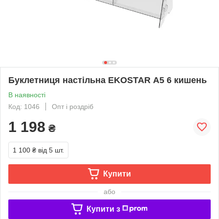
Буклетниця настільна EKOSTAR А5 6 кишень
В наявності
Код: 1046
Опт і роздріб
1 198
₴
1 100 ₴
від 5 шт.
Купити
або
Купити з