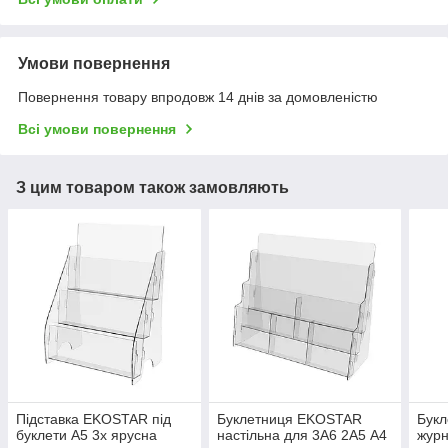
Умови повернення
Повернення товару впродовж 14 днів за домовленістю
Всі умови повернення
З цим товаром також замовляють
Підставка EKOSTAR під
Буклетниця EKOSTAR
Бук
буклети А5 3х ярусна
настільна для 3А6 2А5 А4
журн