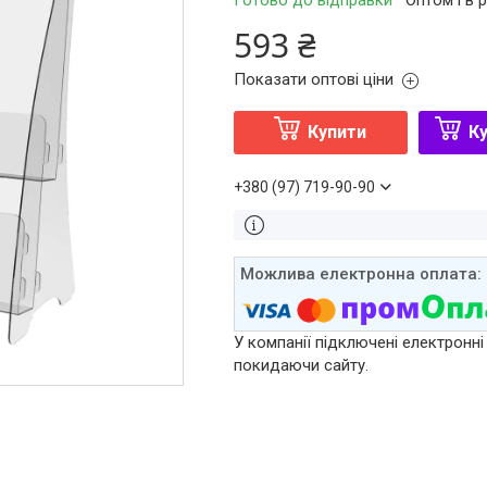
Готово до відправки
Оптом і в 
593 ₴
Показати оптові ціни
Купити
Ку
+380 (97) 719-90-90
У компанії підключені електронні
покидаючи сайту.