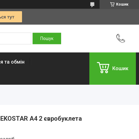
Кошик
я та обмін
Кошик
 EKOSTAR А4 2 євробуклета