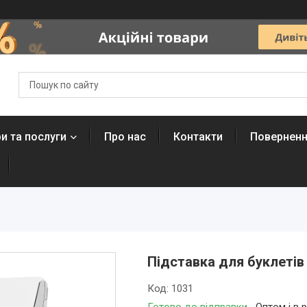
и та послуги
Про нас
Контакти
Поверненн
Підставка для буклетів
Код:
1031