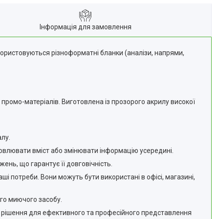
Інформація для замовлення
икористовуються різноформатні бланки (аналізи, напрями,
 промо-матеріалів. Виготовлена із прозорого акрилу високої
лу.
овлювати вміст або змінювати інформацію усередині.
жень, що гарантує її довговічність.
ші потреби. Вони можуть бути використані в офісі, магазині,
ого миючого засобу.
ве рішення для ефективного та професійного представлення