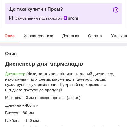
Що таке купити з Пром?
Замовлення під захистом
Опис
Характеристики
Доставка
Оплата
Умови п
Опис
Диспенсер для
мармеладів
Диспенсер
(бокс, контейнер, вітрина, торговий диспенсер,
накопичувач) для снеків, мармеладів, цукерок, горіхів,
сухофруктів, сухариків тощо. Відкритий верх дозволяє
швидкого доступу до продукції.
Матеріал - 3мм прозоре оргскло (акрил).
Довжина - 480 мм
Висота – 80 мм
Глибина – 180 мм.