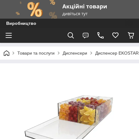
Виробництво
Товари та послуги
Диспенсери
Диспенсер EKOSTAR 