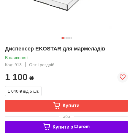
Диспенсер EKOSTAR для мармеладів
В наявності
Код: 913
Опт і роздріб
1 100
₴
1 040 ₴
від 5 шт.
Купити
або
Купити з