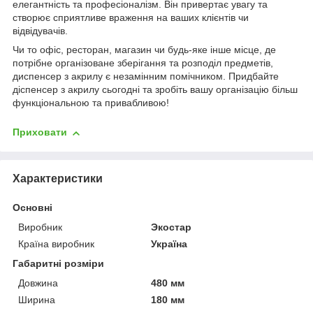
елегантність та професіоналізм. Він привертає увагу та
створює сприятливе враження на ваших клієнтів чи
відвідувачів.
Чи то офіс, ресторан, магазин чи будь-яке інше місце, де
потрібне організоване зберігання та розподіл предметів,
диспенсер з акрилу є незамінним помічником. Придбайте
діспенсер з акрилу сьогодні та зробіть вашу організацію більш
функціональною та привабливою!
Приховати
Характеристики
Основні
Виробник
Экостар
Країна виробник
Україна
Габаритні розміри
Довжина
480 мм
Ширина
180 мм