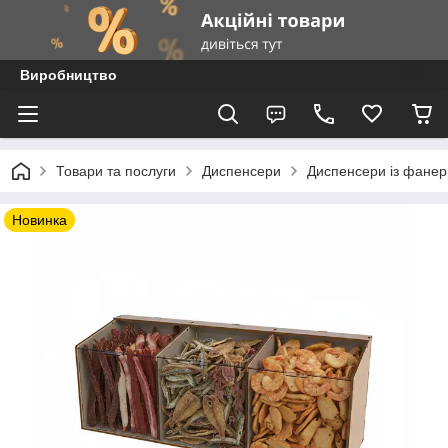
Виробництво
Товари та послуги
Диспенсери
Диспенсери із фанер
Новинка