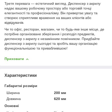
Третя перевага — естетичний вигляд. Диспенсер з акрилу
надає вашому робочому простору або торговій точці
елегантності та професіоналізму. Він привертає увагу та
створює сприятливе враження на ваших клієнтів або
відвідувачів.
Чи то офіс, ресторан, магазин, чи то будь-яке інше місце, де
потрібне організоване зберігання і розподіл предметів,
диспенсер з акрилу є незамінним помічником. Придбайте
диспенсер з акрилу сьогодні та зробіть вашу організацію
функціональнішою та привабливішою!
Приховати
Характеристики
Габаритні розміри
Ширина
200 мм
Довжина
620 мм
Основні