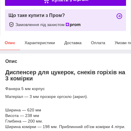
Що таке купити з Пром?
Замовлення під захистом
Опис
Характеристики
Доставка
Оплата
Умови п
Опис
Диспенсер
для цукерок, снеків горіхів на
3 комірки
Фанера 5 мм корпус
Матеріал — 3 мм прозоре оргскло (акрил).
Ширина — 620 мм
Висота — 238 мм
Глибина — 200 мм.
Ширина комірки — 198 мм. Приблинний об'єм комірки 4 літри.