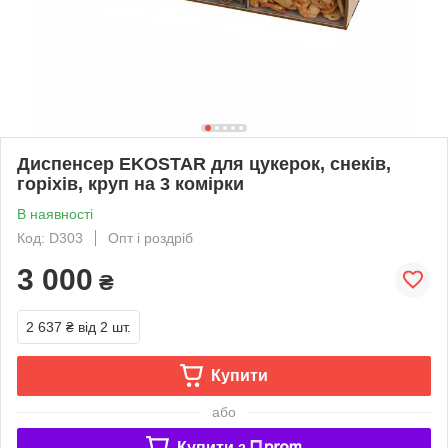
Диспенсер EKOSTAR для цукерок, снеків,
горіхів, круп на 3 комірки
В наявності
Код: D303
Опт і роздріб
3 000
₴
2 637 ₴
від 2 шт.
Купити
або
Купити з