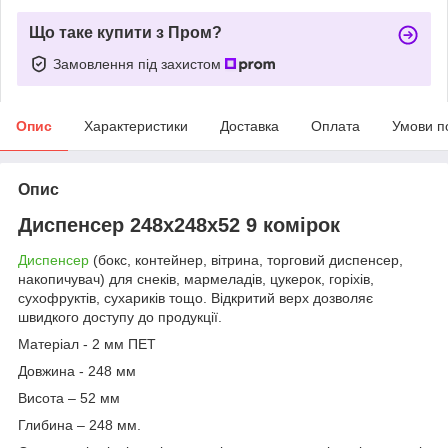
Що таке купити з Пром?
Замовлення під захистом
Опис
Характеристики
Доставка
Оплата
Умови п
Опис
Диспенсер
248х248х52 9 комірок
Диспенсер
(бокс, контейнер, вітрина, торговий диспенсер,
накопичувач) для снеків, мармеладів, цукерок, горіхів,
сухофруктів, сухариків тощо. Відкритий верх дозволяє
швидкого доступу до продукції.
Матеріал - 2 мм ПЕТ
Довжина - 248 мм
Висота – 52 мм
Глибина – 248 мм.