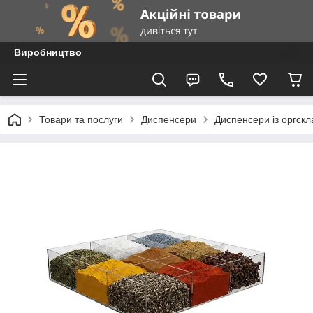
Виробництво
Товари та послуги
Диспенсери
Диспенсери із оргскл