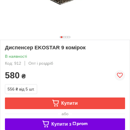
Диспенсер EKOSTAR 9 комірок
В наявності
Код: 912
Опт і роздріб
580
₴
556 ₴
від 5 шт.
Купити
або
Купити з