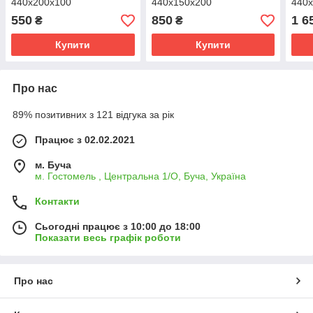
440х200х100
440х150х200
440
550
850
1 6
₴
₴
Купити
Купити
Про нас
89% позитивних з 121 відгука за рік
Працює з 02.02.2021
м. Буча
м. Гостомель , Центральна 1/О, Буча, Україна
Контакти
Сьогодні працює з 10:00 до 18:00
Показати весь графік роботи
Про нас