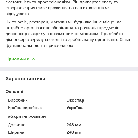
елегантність та професіоналізм. Він привертає увагу та
створює сприятливе враження на ваших клієнтів чи
відвідувачів.
Чи то офіс, ресторан, магазин чи будь-яке інше місце, де
потрібне організоване зберігання та розподіл предметів,
диспенсер з акрилу є незамінним помічником. Придбайте
діспенсер з акрилу сьогодні та зробіть вашу організацію більш
функціональною та привабливою!
Приховати
Характеристики
Основні
Виробник
Экостар
Країна виробник
Україна
Габаритні розміри
Довжина
248 мм
Ширина
248 мм