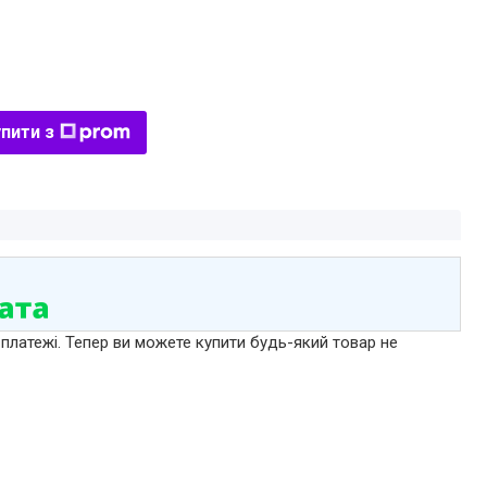
пити з
 платежі. Тепер ви можете купити будь-який товар не