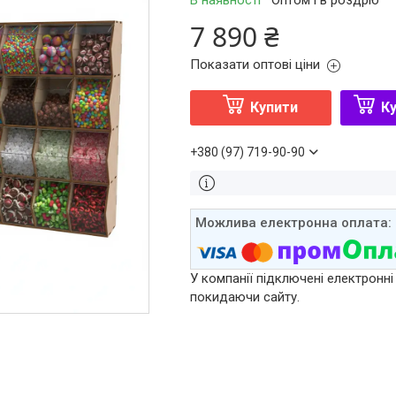
В наявності
Оптом і в роздріб
7 890 ₴
Показати оптові ціни
Купити
Ку
+380 (97) 719-90-90
У компанії підключені електронні
покидаючи сайту.