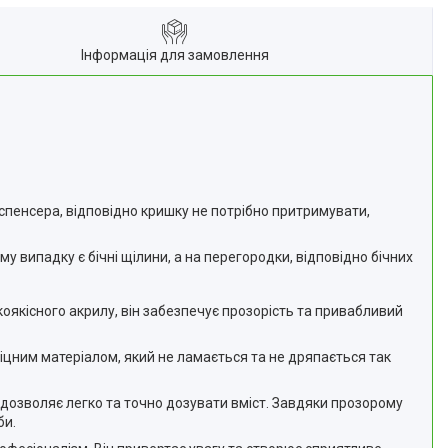
Інформація для замовлення
спенсера, відповідно кришку не потрібно притримувати,
у випадку є бічні щілини, а на перегородки, відповідно бічних
коякісного акрилу, він забезпечує прозорість та привабливий
 міцним матеріалом, який не ламається та не дряпається так
 дозволяє легко та точно дозувати вміст. Завдяки прозорому
би.