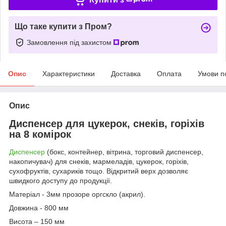
Що таке купити з Пром?
Замовлення під захистом
Опис
Характеристики
Доставка
Оплата
Умови п
Опис
Диспенсер для цукерок, снеків, горіхів
на 8
комірок
Диспенсер
(бокс, контейнер, вітрина, торговий диспенсер,
накопичувач) для снеків, мармеладів, цукерок, горіхів,
сухофруктів, сухариків тощо. Відкритий верх дозволяє
швидкого доступу до продукції.
Матеріал - 3мм прозоре оргскло (акрил).
Довжина - 800 мм
Висота – 150 мм