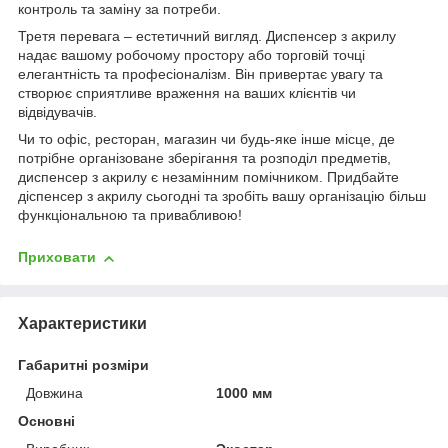
контроль та заміну за потреби.
Третя перевага – естетичний вигляд. Диспенсер з акрилу
надає вашому робочому простору або торговій точці
елегантність та професіоналізм. Він привертає увагу та
створює сприятливе враження на ваших клієнтів чи
відвідувачів.
Чи то офіс, ресторан, магазин чи будь-яке інше місце, де
потрібне організоване зберігання та розподіл предметів,
диспенсер з акрилу є незамінним помічником. Придбайте
діспенсер з акрилу сьогодні та зробіть вашу організацію більш
функціональною та привабливою!
Приховати
Характеристики
Габаритні розміри
Довжина
1000 мм
Основні