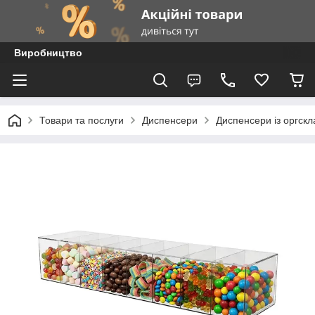
Виробництво
Товари та послуги
Диспенсери
Диспенсери із оргскл