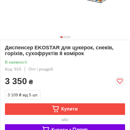
Диспенсер EKOSTAR для цукерок, снеків,
горіхів, сухофруктів 8 комірок
В наявності
Код: 910
Опт і роздріб
3 350
₴
3 109 ₴
від 5 шт.
Купити
або
Купити з