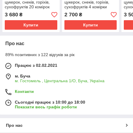
цукерок, снеків, горіхів,
цукерок, снеків, горіхів,
цукер
сухофруктів 20 комірок
сухофруктів 4 комірки
сухо
3 680
2 700
3 5
₴
₴
Купити
Купити
Про нас
89% позитивних з 122 відгуків за рік
Працює з 02.02.2021
м. Буча
м. Гостомель , Центральна 1/О, Буча, Україна
Контакти
Сьогодні працює з 10:00 до 18:00
Показати весь графік роботи
Про нас