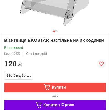
Візитниця EKOSTAR настільна на 3 сходинки
В наявності
Код: 1255
Опт і роздріб
120
₴
110 ₴
від 10 шт.
Купити
або
Купити з