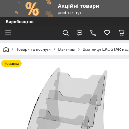
Виробництво
Товари та послуги
Візитниці
Візитниця EKOSTAR наст
Новинка