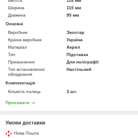
Висота
118 мм
Ширина
115 мм
Довжина
95 мм
Основні
Виробник
Экостар
Країна виробник
Україна
Матеріал
Акрил
Тип
Підставка
Призначення
Для поліграфії
Тип встановлення
Настільний
обладнання
Комплектація
Кількість полиць
3 шт.
Приховати
Умови доставки
Нова Пошта