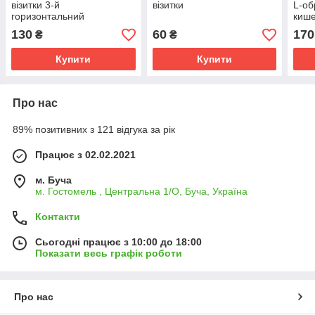
візитки 3-й
візитки
L-об
горизонтальний
кише
букл
130
60
170
₴
₴
Купити
Купити
Про нас
89% позитивних з 121 відгука за рік
Працює з 02.02.2021
м. Буча
м. Гостомель , Центральна 1/О, Буча, Україна
Контакти
Сьогодні працює з 10:00 до 18:00
Показати весь графік роботи
Про нас