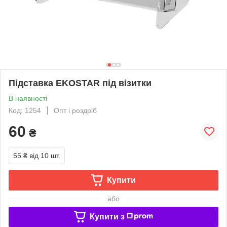
Підставка EKOSTAR під візитки
В наявності
Код: 1254
Опт і роздріб
60
₴
55 ₴
від 10 шт.
Купити
або
Купити з