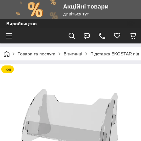
Виробництво
Товари та послуги
Візитниці
Підставка EKOSTAR під в
Топ