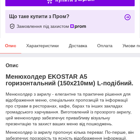
Що таке купити з Пром?
Замовлення під захистом
Опис
Характеристики
Доставка
Оплата
Умови п
Опис
Менюхолдер EKOSTAR А5
горизонтальний (150х210мм) L-подібний.
Менюхолдер з акрилу - елегантне та практичне рішення для
відображення меню, спеціальних пропозицій та інформації
про страви в ресторанах, кафе, барах та інших закладах
громадського харчування. Виготовлений із прозорого акрилу,
цей менюхолдер забезпечує привабливу візуальну
презентацію та захист ваших меню від пошкоджень.
Менюхолдер із акрилу пропонує кілька переваг. По-перше, він
забезпечує прозорість та ясність відображення інформації.