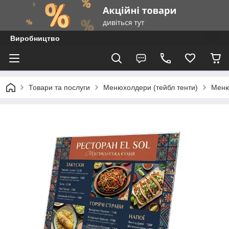
Виробництво
Товари та послуги
Менюхолдери (тейбл тенти)
Меню