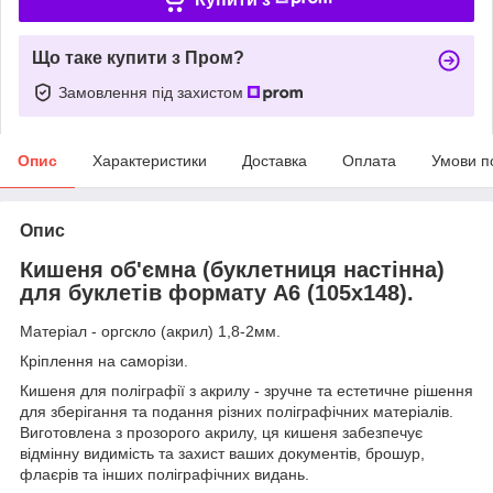
Що таке купити з Пром?
Замовлення під захистом
Опис
Характеристики
Доставка
Оплата
Умови п
Опис
Кишеня об'ємна (буклетниця настінна)
для буклетів формату А6 (105х148).
Матеріал - оргскло (акрил) 1,8-2мм.
Кріплення на саморізи.
Кишеня для поліграфії з акрилу - зручне та естетичне рішення
для зберігання та подання різних поліграфічних матеріалів.
Виготовлена з прозорого акрилу, ця кишеня забезпечує
відмінну видимість та захист ваших документів, брошур,
флаєрів та інших поліграфічних видань.