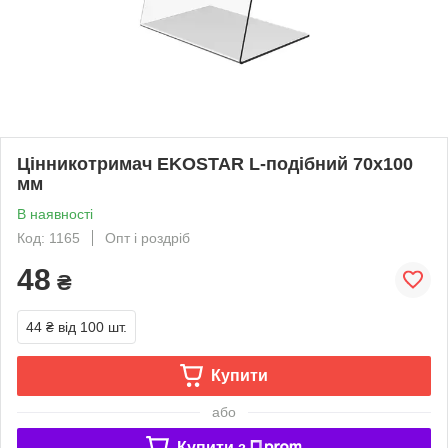
Цінникотримач EKOSTAR L-подібний 70х100
мм
В наявності
Код: 1165
Опт і роздріб
48
₴
44 ₴
від 100 шт.
Купити
або
Купити з