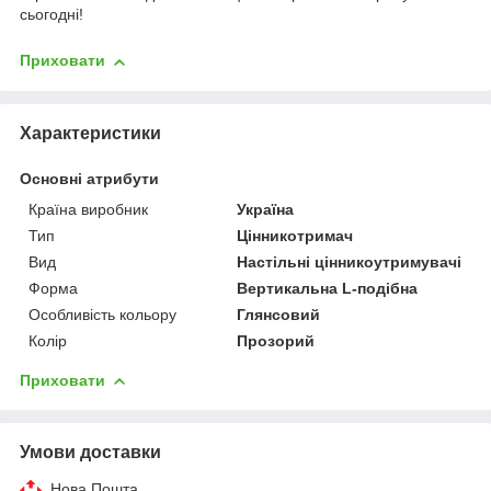
сьогодні!
Приховати
Характеристики
Основні атрибути
Країна виробник
Україна
Тип
Цінникотримач
Вид
Настільні цінникоутримувачі
Форма
Вертикальна L-подібна
Особливість кольору
Глянсовий
Колір
Прозорий
Приховати
Умови доставки
Нова Пошта