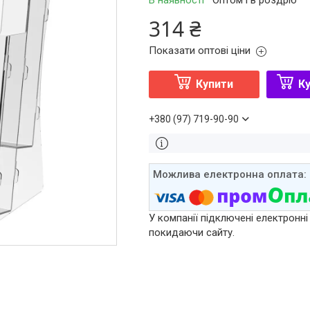
В наявності
Оптом і в роздріб
314 ₴
Показати оптові ціни
Купити
Ку
+380 (97) 719-90-90
У компанії підключені електронні
покидаючи сайту.