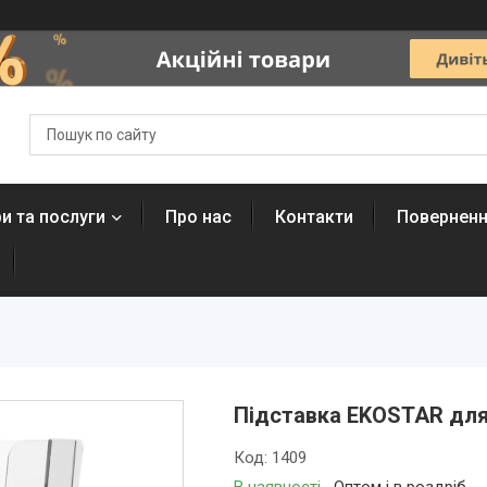
и та послуги
Про нас
Контакти
Поверненн
Підставка EKOSTAR для 
Код:
1409