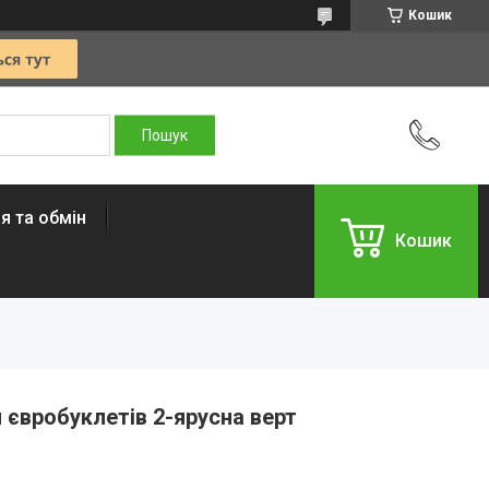
Кошик
я та обмін
Кошик
євробуклетів 2-ярусна верт