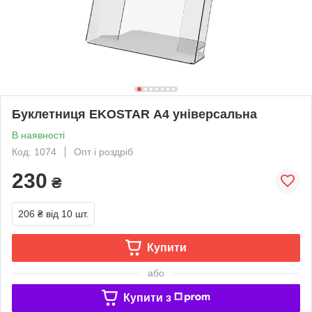
Буклетниця EKOSTAR А4 універсальна
В наявності
Код: 1074
Опт і роздріб
230
₴
206 ₴
від 10 шт.
Купити
або
Купити з