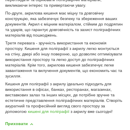
викликаючи інтерес та привертаючи увагу.
По-друге, акрилова кишеня має міцну та довговічну
конструкцію, яка забезпечує безпеку та збереження ваших
документів. Акрил є міцним матеріалом, стійким до подряпин
та ударів, що гарантує довговічність та захист поліграфічних
матеріалів від пошкоджень.
Третя перевага - зручність використання та економія
простору. Кишеня для поліграфії з акрилу легко монтується
на стіну, двері або іншу поверхню, що дозволяє оптимізувати
використання простору та легко доступ до поліграфічних
матеріалів. Крім того, акрилова кишеня забезпечує легке
завантаження та вилучення документів, що економить час та
зусилля.
Кишеня для поліграфії з акрилу ідеально підходить для
використання в офісах, банках, ресторанах, магазинах,
виставкових залах та інших місцях, де потрібне зручне та
естетичне представлення поліграфічних матеріалів. Створіть
акуратний та професійний вигляд свого простору за
допомогою
кишені для поліграфії
з акрилу вже сьогодні!
Приховати