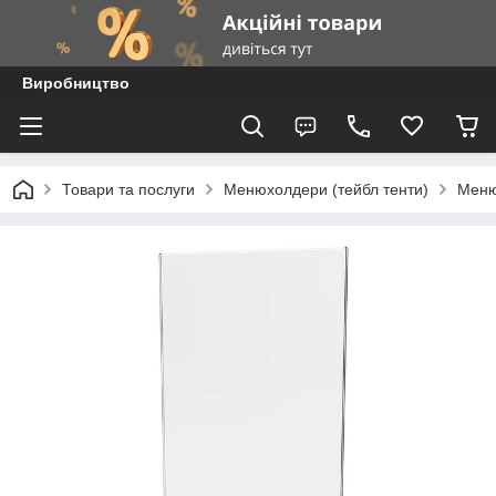
Виробництво
Товари та послуги
Менюхолдери (тейбл тенти)
Меню