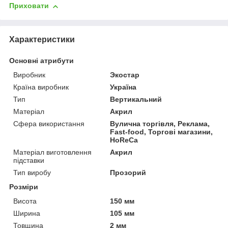
Приховати
Характеристики
Основні атрибути
Виробник
Экостар
Країна виробник
Україна
Тип
Вертикальний
Матеріал
Акрил
Сфера використання
Вулична торгівля, Реклама,
Fast-food, Торгові магазини,
HoReCa
Матеріал виготовлення
Акрил
підставки
Тип виробу
Прозорий
Розміри
Висота
150 мм
Ширина
105 мм
Товщина
2 мм