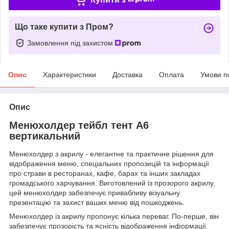
Що таке купити з Пром?
Замовлення під захистом
Опис
Характеристики
Доставка
Оплата
Умови п
Опис
Менюхолдер тейбл тент А6
вертикальний
Менюхолдер з акрилу - елегантне та практичне рішення для
відображення меню, спеціальних пропозицій та інформації
про страви в ресторанах, кафе, барах та інших закладах
громадського харчування. Виготовлений із прозорого акрилу,
цей менюхолдер забезпечує привабливу візуальну
презентацію та захист ваших меню від пошкоджень.
Менюхолдер із акрилу пропонує кілька переваг. По-перше, він
забезпечує прозорість та ясність відображення інформації.