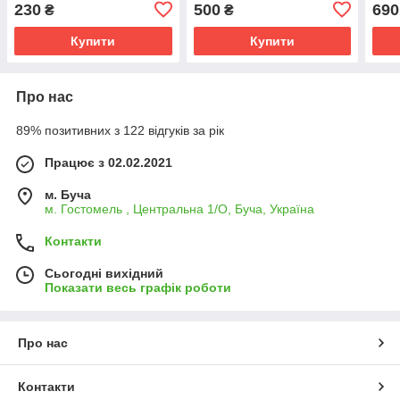
підставою
230
500
690
₴
₴
Купити
Купити
Про нас
89% позитивних з 122 відгуків за рік
Працює з 02.02.2021
м. Буча
м. Гостомель , Центральна 1/О, Буча, Україна
Контакти
Сьогодні вихідний
Показати весь графік роботи
Про нас
Контакти