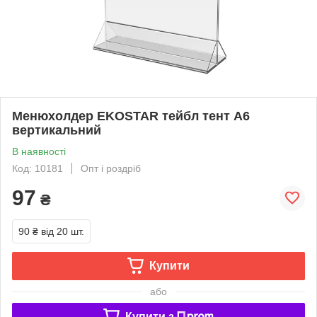
Менюхолдер EKOSTAR тейбл тент А6
вертикальний
В наявності
Код: 10181
Опт і роздріб
97
₴
90 ₴
від 20 шт.
Купити
або
Купити з