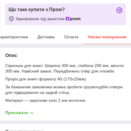
Що таке купити з Пром?
Замовлення під захистом
арактеристики
Доставка
Оплата
Умови повернення
Опис
Скринька для анкет. Ширина 300 мм, глибина 200 мм, висота
300 мм. Навісний замок. Передбачено отвір для пломби.
Проріз для анкет формату А5 (170х10мм).
За бажанням замовника можна зробити грушеподібні отвори
для підвішування на задній стінці.
Матеріал — акрилове скло 2 мм молочне.
Приховати