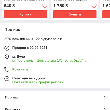
щілина
640
1 750
1 6
₴
₴
Купити
Купити
Про нас
89% позитивних з 122 відгуків за рік
Працює з 02.02.2021
м. Буча
м. Гостомель , Центральна 1/О, Буча, Україна
Контакти
Сьогодні вихідний
Показати весь графік роботи
Про нас
Контакти