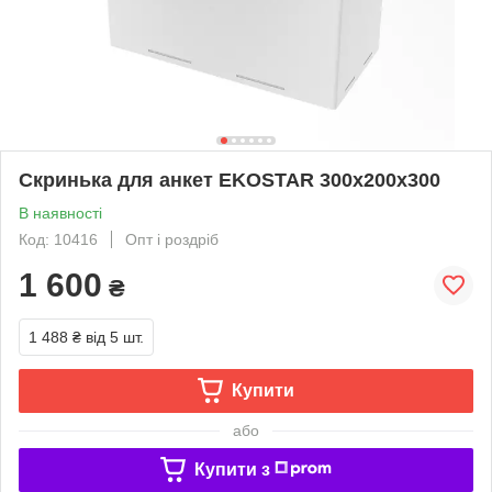
Скринька для анкет EKOSTAR 300х200х300
В наявності
Код: 10416
Опт і роздріб
1 600
₴
1 488 ₴
від 5 шт.
Купити
або
Купити з