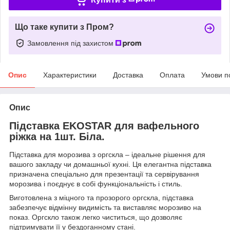
Що таке купити з Пром?
Замовлення під захистом
Опис
Характеристики
Доставка
Оплата
Умови п
Опис
Підставка EKOSTAR для вафельного
ріжка на 1шт. Біла.
Підставка для морозива з оргскла – ідеальне рішення для
вашого закладу чи домашньої кухні. Ця елегантна підставка
призначена спеціально для презентації та сервірування
морозива і поєднує в собі функціональність і стиль.
Виготовлена з міцного та прозорого оргскла, підставка
забезпечує відмінну видимість та виставляє морозиво на
показ. Оргскло також легко чиститься, що дозволяє
підтримувати її у бездоганному стані.