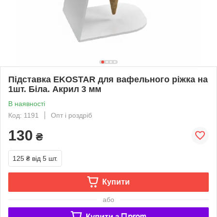
Підставка EKOSTAR для вафельного ріжка на
1шт. Біла. Акрил 3 мм
В наявності
Код: 1191
Опт і роздріб
130
₴
125 ₴
від 5 шт.
Купити
або
Купити з