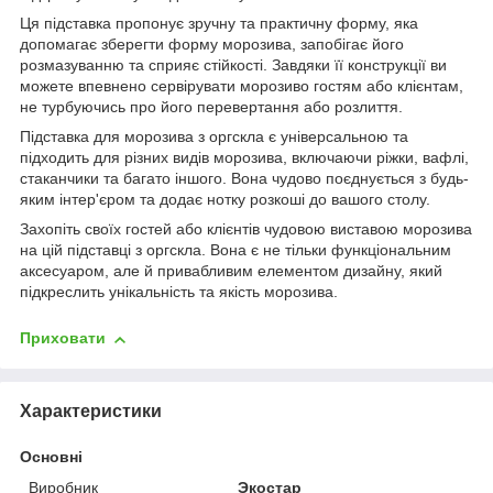
Ця підставка пропонує зручну та практичну форму, яка
допомагає зберегти форму морозива, запобігає його
розмазуванню та сприяє стійкості. Завдяки її конструкції ви
можете впевнено сервірувати морозиво гостям або клієнтам,
не турбуючись про його перевертання або розлиття.
Підставка для морозива з оргскла є універсальною та
підходить для різних видів морозива, включаючи ріжки, вафлі,
стаканчики та багато іншого. Вона чудово поєднується з будь-
яким інтер'єром та додає нотку розкоші до вашого столу.
Захопіть своїх гостей або клієнтів чудовою виставою морозива
на цій підставці з оргскла. Вона є не тільки функціональним
аксесуаром, але й привабливим елементом дизайну, який
підкреслить унікальність та якість морозива.
Приховати
Характеристики
Основні
Виробник
Экостар