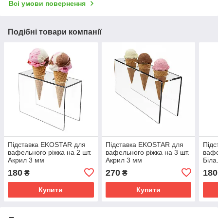
Всі умови повернення
Подібні товари компанії
Підставка EKOSTAR для
Підставка EKOSTAR для
Підс
вафельного ріжка на 2 шт.
вафельного ріжка на 3 шт.
вафе
Акрил 3 мм
Акрил 3 мм
Біла
180
270
180
₴
₴
Купити
Купити