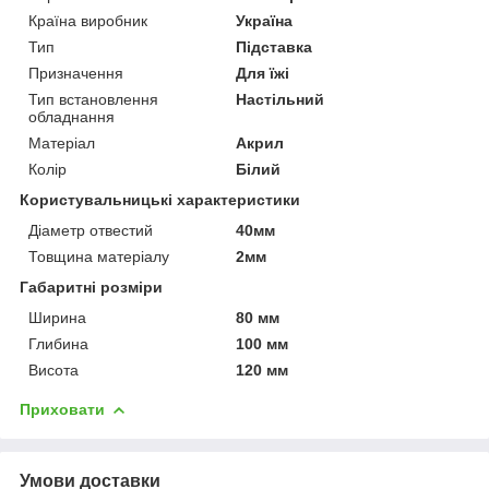
Країна виробник
Україна
Тип
Підставка
Призначення
Для їжі
Тип встановлення
Настільний
обладнання
Матеріал
Акрил
Колір
Білий
Користувальницькі характеристики
Діаметр отвестий
40мм
Товщина матеріалу
2мм
Габаритні розміри
Ширина
80 мм
Глибина
100 мм
Висота
120 мм
Приховати
Умови доставки