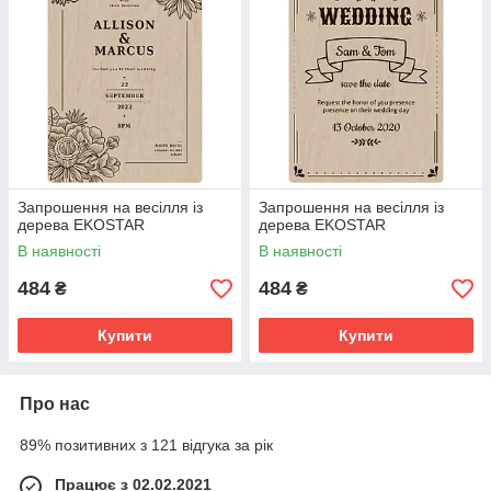
Запрошення на весілля із
Запрошення на весілля із
дерева EKOSTAR
дерева EKOSTAR
В наявності
В наявності
484
484
₴
₴
Купити
Купити
Про нас
89% позитивних з 121 відгука за рік
Працює з 02.02.2021