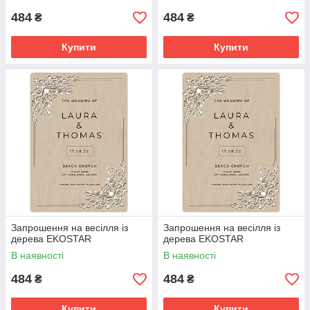
484
484
₴
₴
Купити
Купити
Запрошення на весілля із
Запрошення на весілля із
дерева EKOSTAR
дерева EKOSTAR
В наявності
В наявності
484
484
₴
₴
Купити
Купити