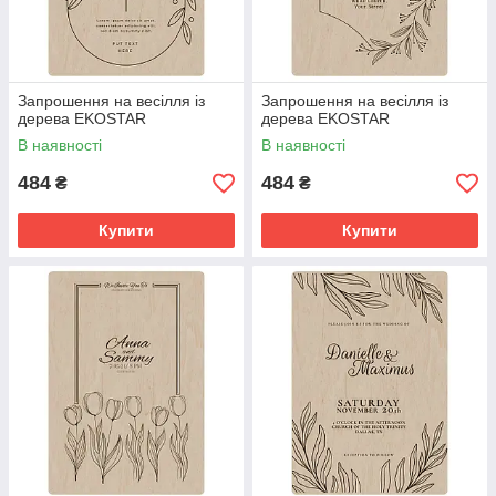
Запрошення на весілля із
Запрошення на весілля із
дерева EKOSTAR
дерева EKOSTAR
В наявності
В наявності
484
484
₴
₴
Купити
Купити